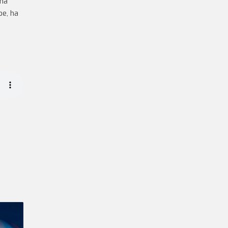
 ha
be, ha