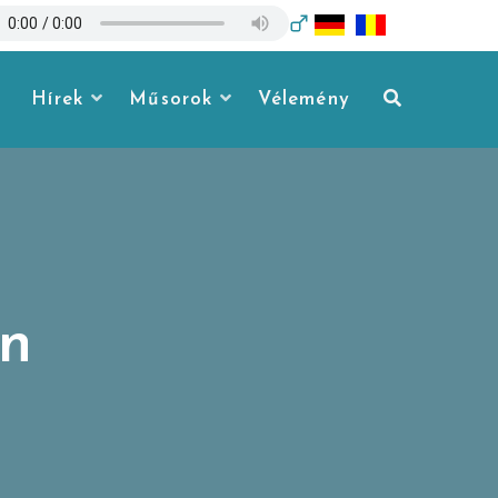
Hírek
Műsorok
Vélemény
en