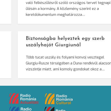
való felkészülésről szóló országos tervet tegnapi
ülésén a kormány. A közlemény szerint ez a
keretdokumentum meghatározza…
Biztonságba helyeztek egy szerb
uszályhajót Giurgiunál
Több tucat uszály és folyami konvoj vesztegel
Giurgiu-Rusze térségében a Duna rendkívül alacso
vízszintje miatt, ami komoly gondokat okoz a…