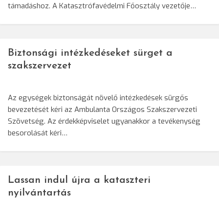
támadáshoz. A Katasztrófavédelmi Főosztály vezetője…
Biztonsági intézkedéseket sürget a
szakszervezet
Az egységek biztonságát növelő intézkedések sürgős
bevezetését kéri az Ambulanta Országos Szakszervezeti
Szövetség. Az érdekképviselet ugyanakkor a tevékenység
besorolását kéri…
Lassan indul újra a kataszteri
nyilvántartás