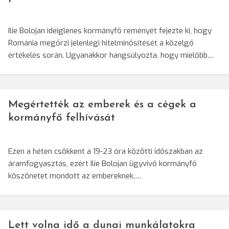
Ilie Bolojan ideiglenes kormányfő reményét fejezte ki, hogy
Románia megőrzi jelenlegi hitelminősítését a közelgő
értékelés során. Ugyanakkor hangsúlyozta, hogy mielőbb…
Megértették az emberek és a cégek a
kormányfő felhívását
Ezen a héten csökkent a 19-23 óra közötti időszakban az
áramfogyasztás, ezért Ilie Bolojan ügyvivő kormányfő
köszönetet mondott az embereknek,…
Lett volna idő a dunai munkálatokra