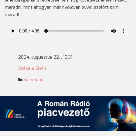
lehetőségének a felvetése nem fog következmények nélkül
maradni, mint ahogyan már nyolcvan évvel ezelőtt sem
maradt.
2024. augusztus 22. , 10:31
Székely Ervin
Vélemény