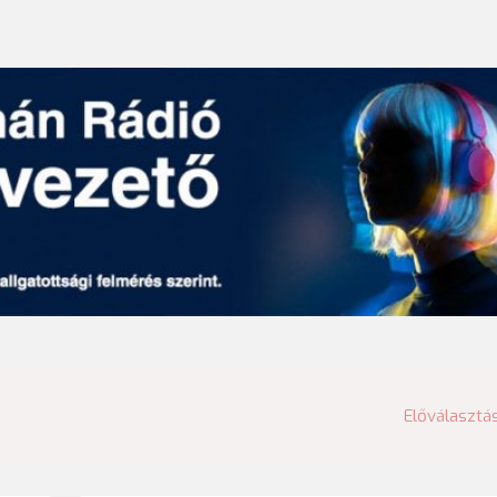
Előválasztá