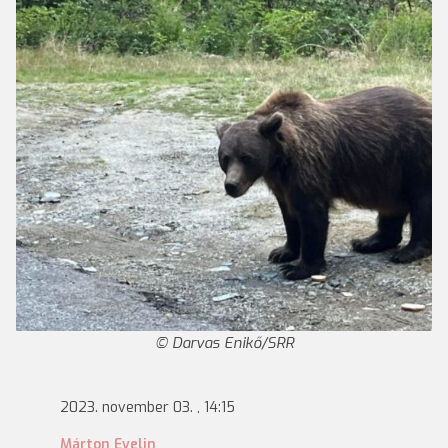
Darvas Enikő/SRR
2023. november 03. , 14:15
Márton Evelin