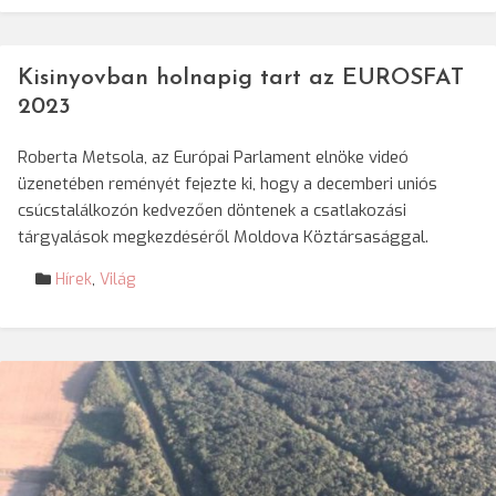
Kisinyovban holnapig tart az EUROSFAT
2023
Roberta Metsola, az Európai Parlament elnöke videó
üzenetében reményét fejezte ki, hogy a decemberi uniós
csúcstalálkozón kedvezően döntenek a csatlakozási
tárgyalások megkezdéséről Moldova Köztársasággal.
Hírek
,
Világ