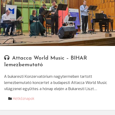
© Forró László/SRR
Attacca World Music – BIHAR
lemezbemutató
A bukaresti Konzervatórium nagytermében tartott
lemezbemutató koncertet a budapesti Attacca World Music
világzenei együttes a hónap elején a Bukaresti Liszt…
Hétköznapok