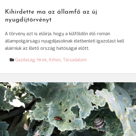
Kihirdette ma az államfő az új
nyugdíjtörvényt
A törvény azt is előírja, hogy a külföldön élő román
állampolgárságú nyugdíjasoknak életbenléti igazolást kell
aláírniuk az illető ország hatóságai előtt.
Gazdaság
,
Hírek
,
Itthon
,
Társadalom