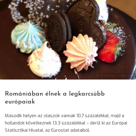
© Darvas Enikő/SRR
Romániában élnek a legkarcsúbb
európaiak
Második helyen az olaszok vannak 10,7 százalékkal, majd a
hollandok következnek 13,3 százalékkal – derül ki az Európai
Statisztikai Hivatal, az Eurostat adataiból.