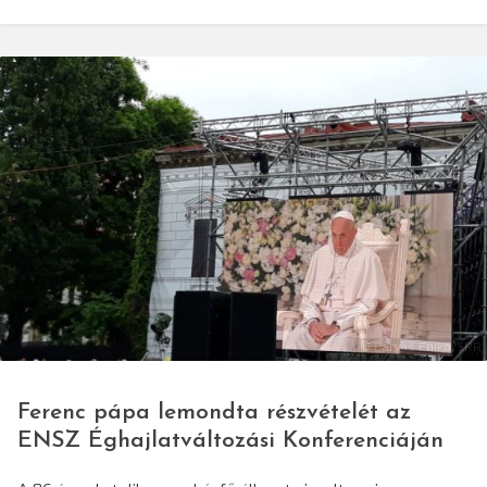
© Darvas Enikő/SRR
Ferenc pápa lemondta részvételét az
ENSZ Éghajlatváltozási Konferenciáján