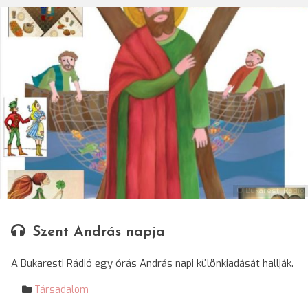
© Bukaresti Rádió
Szent András napja
A Bukaresti Rádió egy órás András napi különkiadását hallják.
Társadalom