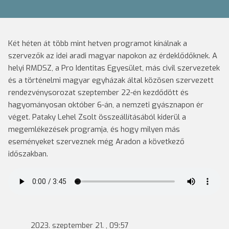
Két héten át több mint hetven programot kínálnak a
szervezők az idei aradi magyar napokon az érdeklődőknek. A
helyi RMDSZ, a Pro Identitas Egyesület, más civil szervezetek
és a történelmi magyar egyházak által közösen szervezett
rendezvénysorozat szeptember 22-én kezdődött és
hagyományosan október 6-án, a nemzeti gyásznapon ér
véget. Pataky Lehel Zsolt összeállításából kiderül a
megemlékezések programja, és hogy milyen más
eseményeket szerveznek még Aradon a következő
időszakban.
2023. szeptember 21. , 09:57