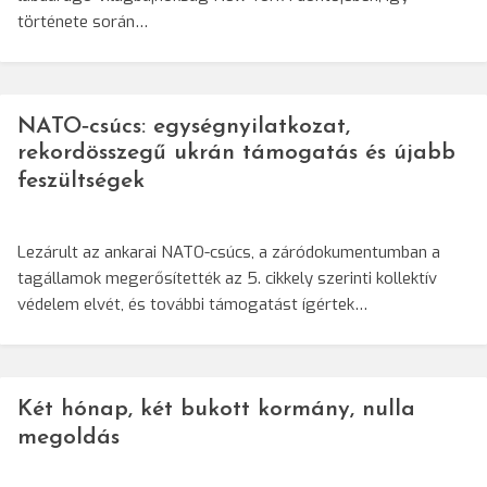
története során…
NATO‑csúcs: egységnyilatkozat,
rekordösszegű ukrán támogatás és újabb
feszültségek
Lezárult az ankarai NATO-csúcs, a záródokumentumban a
tagállamok megerősítették az 5. cikkely szerinti kollektív
védelem elvét, és további támogatást ígértek…
Két hónap, két bukott kormány, nulla
megoldás