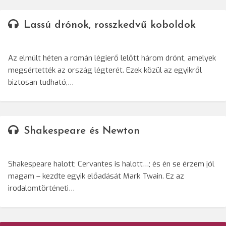
Lassú drónok, rosszkedvű koboldok
Az elmúlt héten a román légierő lelőtt három drónt, amelyek
megsértették az ország légterét. Ezek közül az egyikről
biztosan tudható,…
Shakespeare és Newton
Shakespeare halott; Cervantes is halott…; és én se érzem jól
magam – kezdte egyik előadását Mark Twain. Ez az
irodalomtörténeti…