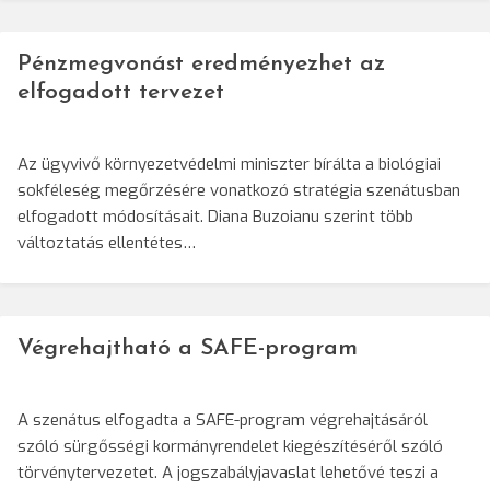
Pénzmegvonást eredményezhet az
elfogadott tervezet
Az ügyvivő környezetvédelmi miniszter bírálta a biológiai
sokféleség megőrzésére vonatkozó stratégia szenátusban
elfogadott módosításait. Diana Buzoianu szerint több
változtatás ellentétes…
Végrehajtható a SAFE-program
A szenátus elfogadta a SAFE-program végrehajtásáról
szóló sürgősségi kormányrendelet kiegészítéséről szóló
törvénytervezetet. A jogszabályjavaslat lehetővé teszi a