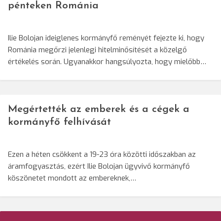
pénteken Románia
Ilie Bolojan ideiglenes kormányfő reményét fejezte ki, hogy
Románia megőrzi jelenlegi hitelminősítését a közelgő
értékelés során. Ugyanakkor hangsúlyozta, hogy mielőbb…
Megértették az emberek és a cégek a
kormányfő felhívását
Ezen a héten csökkent a 19-23 óra közötti időszakban az
áramfogyasztás, ezért Ilie Bolojan ügyvivő kormányfő
köszönetet mondott az embereknek,…