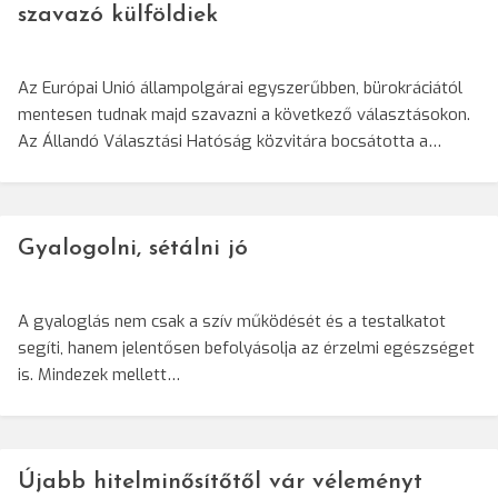
szavazó külföldiek
Az Európai Unió állampolgárai egyszerűbben, bürokráciától
mentesen tudnak majd szavazni a következő választásokon.
Az Állandó Választási Hatóság közvitára bocsátotta a…
Gyalogolni, sétálni jó
A gyaloglás nem csak a szív működését és a testalkatot
segíti, hanem jelentősen befolyásolja az érzelmi egészséget
is. Mindezek mellett…
Újabb hitelminősítőtől vár véleményt