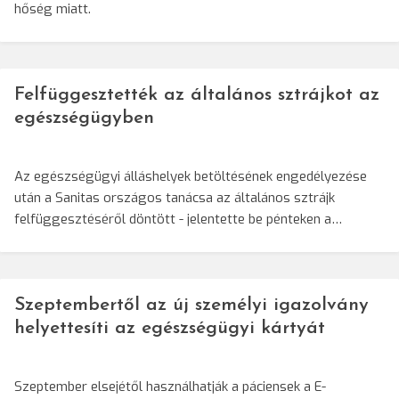
hőség miatt.
Felfüggesztették az általános sztrájkot az
egészségügyben
Az egészségügyi álláshelyek betöltésének engedélyezése
után a Sanitas országos tanácsa az általános sztrájk
felfüggesztéséről döntött - jelentette be pénteken a…
Szeptembertől az új személyi igazolvány
helyettesíti az egészségügyi kártyát
Szeptember elsejétől használhatják a páciensek a E-