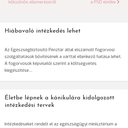
kölcsönös elismeréséről
a PSD elnöke
Hiábavaló intézkedés lehet
Az Egészségbiztosító Pénztár által elszámolt fogorvosi
szolgáltatások bővítésének a várttal ellenkező hatása lehet.
A fogorvosok képviselői szerint a költségvetés
kiegészítése…
Életbe lépnek a kánikulára kidolgozott
intézkedési tervek
Intézkedéseket rendelt el az egészségügyi minisztérium a