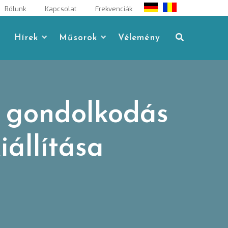
Rólunk
Kapcsolat
Frekvenciák
Hírek
Műsorok
Vélemény
i gondolkodás
állítása