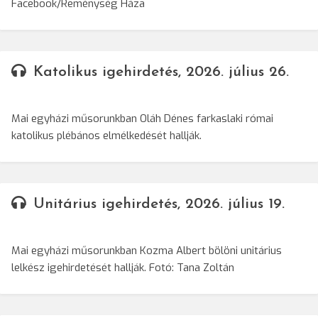
Facebook/Reménység Háza
Katolikus igehirdetés, 2026. július 26.
Mai egyházi műsorunkban Oláh Dénes farkaslaki római
katolikus plébános elmélkedését hallják.
Unitárius igehirdetés, 2026. július 19.
Mai egyházi műsorunkban Kozma Albert bölöni unitárius
lelkész igehirdetését hallják. Fotó: Tana Zoltán