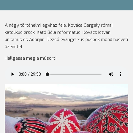
A négy történelmi egyház feje, Kovács Gergely római
katolikus érsek, Kató Béla református, Kovács István
unitárius és Adorjáni Dezső evangélikus püspök mond húsvéti
üzenetet.
Hallgassa meg a műsort!