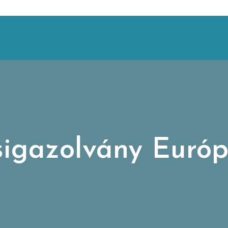
sigazolvány Euró