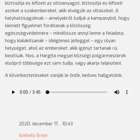
biztosítja és kifizeti az oltóanyagot, biztosítja és kifizeti
azokat a szakembereket, akik elvégzik az oltásokat. A
helyhatóságoknak – amelyekről tudjuk a kampányból, hogy
kiemelt figyelmet fordítanak a közösség
egészségvédelmére – mindössze annyi lenne a feladata,
hogy kialakítsanak – ideiglenes jelleggel – egy olyan
helységet, ahol az embereket, akik igényt tartanak rá,
beoltsák. Nos, a Hargita megyei községi polgármesterek
elsöprő többsége ezt sem tudja, vagy akarja teljesíteni.
A következtetéseket vonják le önök, kedves hallgatóink.
2020. december 17. , 10:43
Székely Ervin