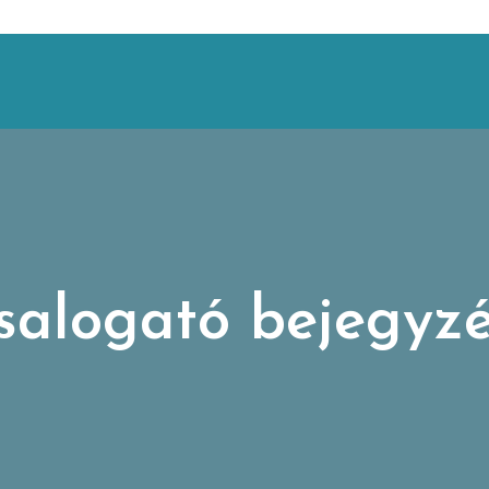
salogató bejegyzé