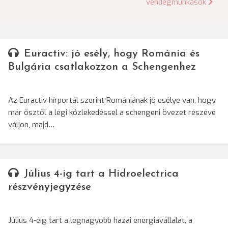
vendégmunkások
Euractiv: jó esély, hogy Románia és
Bulgária csatlakozzon a Schengenhez
Az Euractiv hírportál szerint Romániának jó esélye van, hogy
már ősztől a légi közlekedéssel a schengeni övezet részévé
váljon, majd…
Július 4-ig tart a Hidroelectrica
részvényjegyzése
Július 4-éig tart a legnagyobb hazai energiavállalat, a