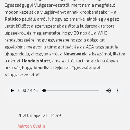
Egészségügyi Világszervezettől, mert nem a megfelelő
módon kezelték a világjárványt annak kirobbanásakor – a
Politico
például arról ír, hogy az amerikai elnök egy egész
listát küldött a szervezetnek az általa kudarcnak tartott
lépésekről, és megismételte, hogy 30 nap áll a WHO
rendelkezésére, hogy egyenesbe hozza a dolgokat,
egyébként megvonja támogatását és az AEÁ tagságát is
újragondolja, ahogyan erről a
Newsweek
is beszámol, illetve
a német
Handelsblatt
, amely attól tart, hogy Kína éppen
arra vár, hogy Amerika kilépjen az Egészségügyi
Világszervezetből.
2020. május 21. , 14:49
Márton Evelin