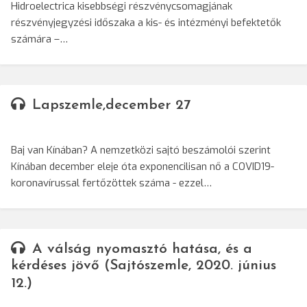
Hidroelectrica kisebbségi részvénycsomagjának
részvényjegyzési időszaka a kis- és intézményi befektetők
számára –…
Lapszemle,december 27
Baj van Kínában? A nemzetközi sajtó beszámolói szerint
Kínában december eleje óta exponencilisan nő a COVID19-
koronavírussal fertőzöttek száma - ezzel…
A válság nyomasztó hatása, és a
kérdéses jövő (Sajtószemle, 2020. június
12.)