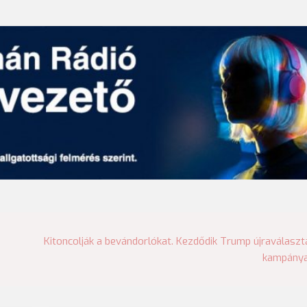
Kitoncolják a bevándorlókat. Kezdődik Trump újraválaszt
kampány