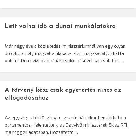
Lett volna idő a dunai munkálatokra
Már négy éve a közlekedési minisztériumnál van egy olyan
projekt, amely megvalósulása esetén megakadályozhatta
volna a Duna vízhozamának csökkenésével kapcsolatos…
A törvény kész csak egyetértés nincs az
elfogadásához
Az egységes bértörvény tervezete bármikor benyújtható a
parlamentbe - jelentette ki az ügyvivő miniszterelnök az RFI
ma reggeli adásában. Hozzátette,…