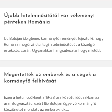
Újabb hitelminősítőtől vár véleményt
pénteken Románia
Ilie Bolojan ideiglenes kormányfő reményét fejezte ki, hogy
Románia megőrzi jelenlegi hitelminősítését a közelgő
értékelés során. Ugyanakkor hangsúlyozta, hogy mielőbb…
Megértették az emberek és a cégek a
kormányfő felhívását
Ezen a héten csökkent a 19-23 óra közötti időszakban az
áramfogyasztás, ezért Ilie Bolojan ügyvivő kormányfő
köszönetet mondott az embereknek,…