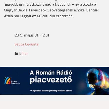
nagyobb jármű ütközött neki a kisebbnek – nyilatkozta a
Magyar Belvízi Fuvarozók Szövetségének elnöke, Bencsik
Attila ma reggel az M1 aktuális csatornán.
2019. május 31. , 12:01
Szőcs Levente
Itthon