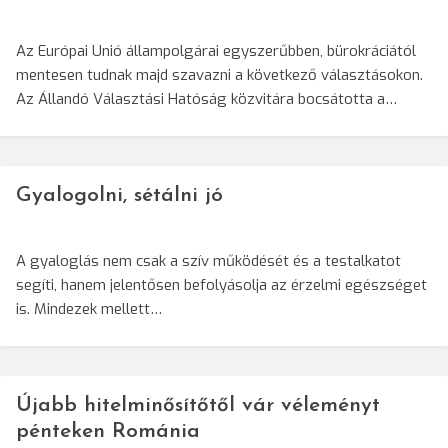
Az Európai Unió állampolgárai egyszerűbben, bürokráciától
mentesen tudnak majd szavazni a következő választásokon.
Az Állandó Választási Hatóság közvitára bocsátotta a…
Gyalogolni, sétálni jó
A gyaloglás nem csak a szív működését és a testalkatot
segíti, hanem jelentősen befolyásolja az érzelmi egészséget
is. Mindezek mellett…
Újabb hitelminősítőtől vár véleményt
pénteken Románia