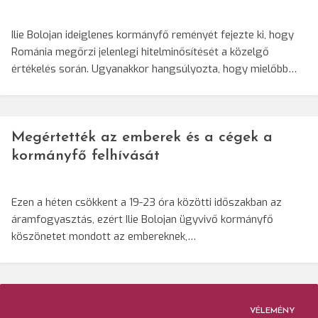
Ilie Bolojan ideiglenes kormányfő reményét fejezte ki, hogy
Románia megőrzi jelenlegi hitelminősítését a közelgő
értékelés során. Ugyanakkor hangsúlyozta, hogy mielőbb…
Megértették az emberek és a cégek a
kormányfő felhívását
Ezen a héten csökkent a 19-23 óra közötti időszakban az
áramfogyasztás, ezért Ilie Bolojan ügyvivő kormányfő
köszönetet mondott az embereknek,…
VÉLEMÉNY