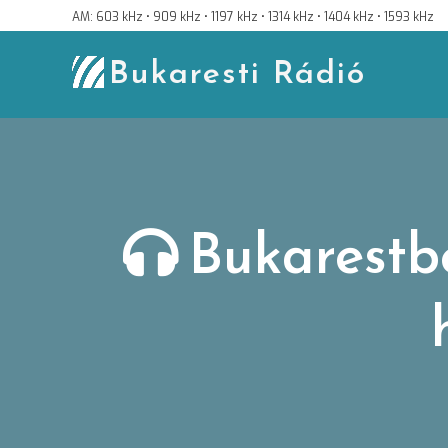
Skip
AM: 603 kHz • 909 kHz • 1197 kHz • 1314 kHz • 1404 kHz • 1593 kHz
to
content
Bukaresti Rádió
Bukarestb