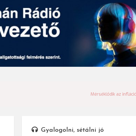
Mérséklődik az infláci
Gyalogolni, sétálni jó