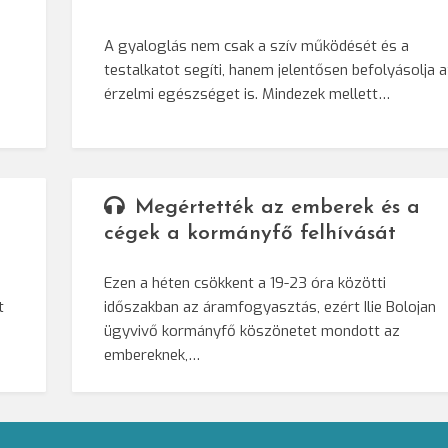
A gyaloglás nem csak a szív működését és a
testalkatot segíti, hanem jelentősen befolyásolja 
érzelmi egészséget is. Mindezek mellett…
Megértették az emberek és a
cégek a kormányfő felhívását
Ezen a héten csökkent a 19-23 óra közötti
t
időszakban az áramfogyasztás, ezért Ilie Bolojan
ügyvivő kormányfő köszönetet mondott az
embereknek,…