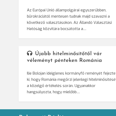
Az Európai Unió állampolgárai egyszerűbben,
bürokráciától mentesen tudnak majd szavazni a
következő választásokon. Az Állandó Választási
Hatóság közvitára bocsátotta a…
Újabb hitelminősítőtől vár
véleményt pénteken Románia
Ilie Bolojan ideiglenes kormányfő reményét fejezte
ki, hogy Románia megőrzi jelenlegi hitelminősítésé
a közelgő értékelés során. Ugyanakkor
hangsúlyozta, hogy mielőbb…