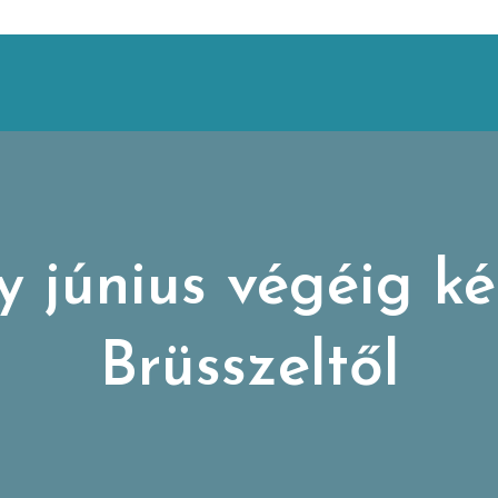
 június végéig ké
Brüsszeltől