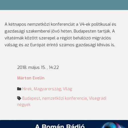
A kétnapos nemzetközi konferenciát a V4-ek politikusai és
gazdasági szakemberei jövő héten, Budapesten tartják. A
vitatémák között szerepel a régiót behálózó migrációs
válság és az Európát érintő számos gazdasági kihívás is.
2018. május 15. , 14:22
Márton Evelin
Hírek
,
Magyarország
,
Világ
Budapest
,
nemzetközi konferencia
,
Visegrádi
négyek