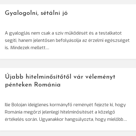
Gyalogolni, sétálni jó
A gyaloglás nem csak a szív működését és a testalkatot
segíti, hanem jelentősen befolyásolja az érzelmi egészséget
is. Mindezek mellett…
Újabb hitelminősítőtől vár véleményt
pénteken Románia
Ilie Bolojan ideiglenes kormányfő reményét fejezte ki, hogy
Románia megőrzi jelenlegi hitelminősítését a közelgő
értékelés során. Ugyanakkor hangsúlyozta, hogy mielőbb…