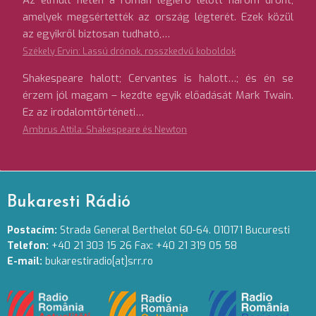
Az elmúlt héten a román légierő lelőtt három drónt,
amelyek megsértették az ország légterét. Ezek közül
az egyikről biztosan tudható,…
Székely Ervin: Lassú drónok, rosszkedvű koboldok
Shakespeare halott; Cervantes is halott…; és én se
érzem jól magam – kezdte egyik előadását Mark Twain.
Ez az irodalomtörténeti…
Ambrus Attila: Shakespeare és Newton
Bukaresti Rádió
Postacím:
Strada General Berthelot 60-64. 010171 Bucuresti
Telefon:
+40 21 303 15 26 Fax: +40 21 319 05 58
E-mail:
bukarestiradio[at]srr.ro