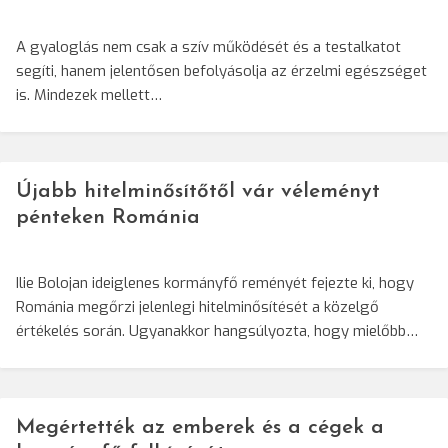
A gyaloglás nem csak a szív működését és a testalkatot
segíti, hanem jelentősen befolyásolja az érzelmi egészséget
is. Mindezek mellett…
Újabb hitelminősítőtől vár véleményt
pénteken Románia
Ilie Bolojan ideiglenes kormányfő reményét fejezte ki, hogy
Románia megőrzi jelenlegi hitelminősítését a közelgő
értékelés során. Ugyanakkor hangsúlyozta, hogy mielőbb…
Megértették az emberek és a cégek a