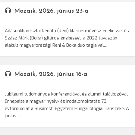
Mozaik, 2026. június 23-a
Adásunkban Iszlai Renáta (Reni) klarinétművész-énekessel és
Szász Márk (Boka) gitáros-énekessel, a 2022 tavaszán
alakult magyarországi Reni & Boka duó tagjaival…
Mozaik, 2026. június 16-a
Jubileumi tudományos konferenciával és alumni-találkozóval
ünnepelte a magyar nyelv- és irodalomoktatás 70.
évfordulóját a Bukaresti Egyetem Hungarológiai Tanszéke. A
június…