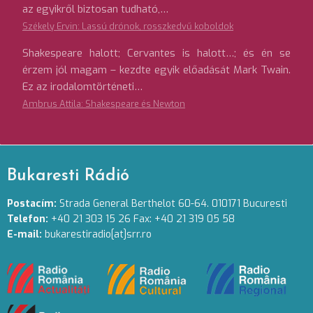
az egyikről biztosan tudható,…
Székely Ervin: Lassú drónok, rosszkedvű koboldok
Shakespeare halott; Cervantes is halott…; és én se
érzem jól magam – kezdte egyik előadását Mark Twain.
Ez az irodalomtörténeti…
Ambrus Attila: Shakespeare és Newton
Bukaresti Rádió
Postacím:
Strada General Berthelot 60-64. 010171 Bucuresti
Telefon:
+40 21 303 15 26 Fax: +40 21 319 05 58
E-mail:
bukarestiradio[at]srr.ro