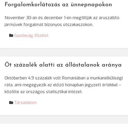
Forgalomkorlátozás az ünnepnapokon
November 30-án és december 1-én megtiltják az áruszállító
járművek forgalmát bizonyos útszakaszokon.
Gazdaság
,
Közélet
Öt százalék alatti az állástalanok aránya
Októberben 4,9 százalék volt Romániában a munkanélküliségi
ráta, ami megegyezik az előző hónapban jegyzett értékkel –
közölte az országos statisztikai intézet.
Társadalom