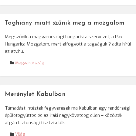
Taghiány miatt szűnik meg a mozgalom
Megszűnik a magyarországi hungarista szervezet, a Pax
Hungarica Mozgalom, mert elfogyott a tagságuk ? adta hírül
az atv.hu.
Magyarország
Merénylet Kabulban
Támadást intéztek fegyveresek ma Kabulban egy rendőrségi
épületegyüttes és az iraki nagykövetség ellen – közölték
afgán biztonsági tisztviselők.
Világ