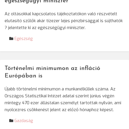
egészségügyi miniszter
Az oltásokkal kapcsolatos tájékoztatókon való részvételt
elutasító szülők akár tízezer lejes pénzbírsággal is sújthatók
? jelentette ki az egészségügyi miniszter.
Egészség
Történelmi minimumon az infláció
Európában is
Újabb történelmi minimumon a munkanélküliek száma. Az
Országos Statisztikai Intézet adatai szerint június végén
mintegy 470 ezer állástalan személyt tartottak nyilván, ami
nyolcezres csökkenést jelent az előző hónaphoz képest.
Gazdaság