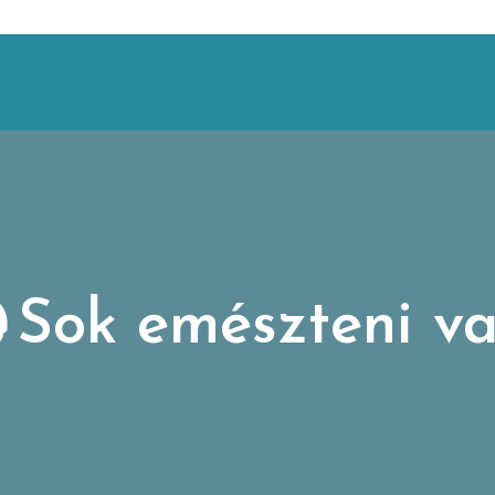
Sok emészteni va