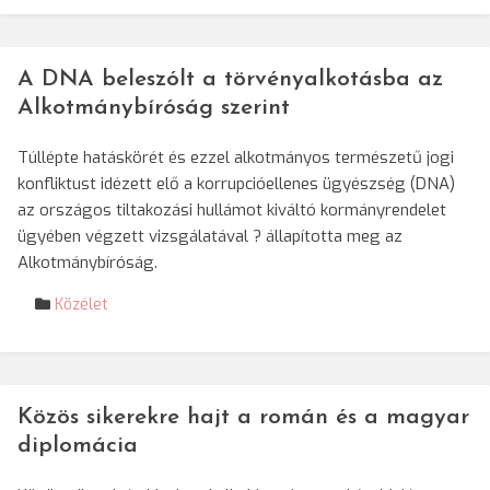
A DNA beleszólt a törvényalkotásba az
Alkotmánybíróság szerint
Túllépte hatáskörét és ezzel alkotmányos természetű jogi
konfliktust idézett elő a korrupcióellenes ügyészség (DNA)
az országos tiltakozási hullámot kiváltó kormányrendelet
ügyében végzett vizsgálatával ? állapította meg az
Alkotmánybíróság.
Közélet
Közös sikerekre hajt a román és a magyar
diplomácia