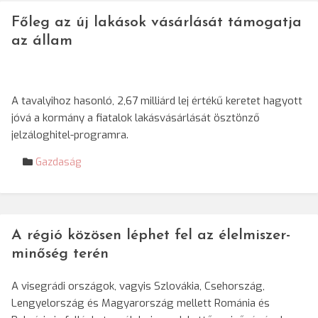
Főleg az új lakások vásárlását támogatja
az állam
A tavalyihoz hasonló, 2,67 milliárd lej értékű keretet hagyott
jóvá a kormány a fiatalok lakásvásárlását ösztönző
jelzáloghitel-programra.
Gazdaság
A régió közösen léphet fel az élelmiszer-
minőség terén
A visegrádi országok, vagyis Szlovákia, Csehország,
Lengyelország és Magyarország mellett Románia és