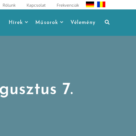
Rólunk
Kapcsolat
Frekvenciák
Hírek
Műsorok
Vélemény
gusztus 7.