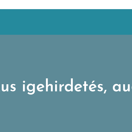
us igehirdetés, au