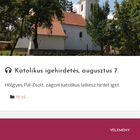
© Zágoni katolikus templom
Katolikus igehirdetés, augusztus 7.
Hölgyes Pál-Zsolt, zágoni katolikus lelkész hirdet igét.
Hírek
VÉLEMÉNY