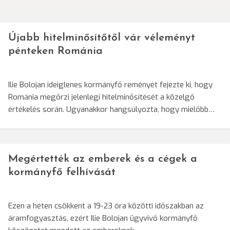
Újabb hitelminősítőtől vár véleményt
pénteken Románia
Ilie Bolojan ideiglenes kormányfő reményét fejezte ki, hogy
Románia megőrzi jelenlegi hitelminősítését a közelgő
értékelés során. Ugyanakkor hangsúlyozta, hogy mielőbb…
Megértették az emberek és a cégek a
kormányfő felhívását
Ezen a héten csökkent a 19-23 óra közötti időszakban az
áramfogyasztás, ezért Ilie Bolojan ügyvivő kormányfő