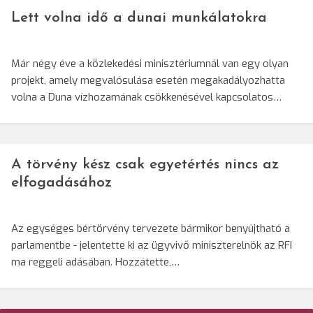
Lett volna idő a dunai munkálatokra
Már négy éve a közlekedési minisztériumnál van egy olyan
projekt, amely megvalósulása esetén megakadályozhatta
volna a Duna vízhozamának csökkenésével kapcsolatos…
A törvény kész csak egyetértés nincs az
elfogadásához
Az egységes bértörvény tervezete bármikor benyújtható a
parlamentbe - jelentette ki az ügyvivő miniszterelnök az RFI
ma reggeli adásában. Hozzátette,…