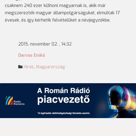
csaknem 240 ezer külhoni magyarnak is, akik már
megszerezték magyar állampolgárságukat, elmúltak 17
évesek, és így kérhetik felvételüket a névjegyzékbe.
2015. november 02. , 14:32
Darvas Enikő
Hírek
,
Magyarország