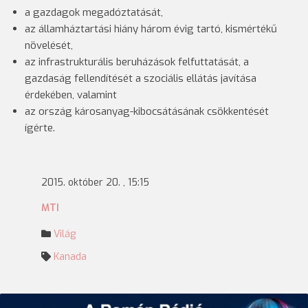
a gazdagok megadóztatását,
az államháztartási hiány három évig tartó, kismértékű
növelését,
az infrastrukturális beruházások felfuttatását, a
gazdaság fellendítését a szociális ellátás javítása
érdekében, valamint
az ország károsanyag-kibocsátásának csökkentését
ígérte.
2015. október 20. , 15:15
MTI
Világ
Kanada