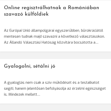
Online regisztrálhatnak a Romániában
szavazó külföldiek
Az Európai Unió állampolgárai egyszerűbben, bürokráciától
mentesen tudnak majd szavazni a következő választásokon.
Az Állandó Választási Hatóság közvitára bocsátotta a…
Gyalogolni, sétálni jó
A gyaloglás nem csak a szív működését és a testalkatot
segíti, hanem jelentősen befolyásolja az érzelmi egészséget
is. Mindezek mellett…