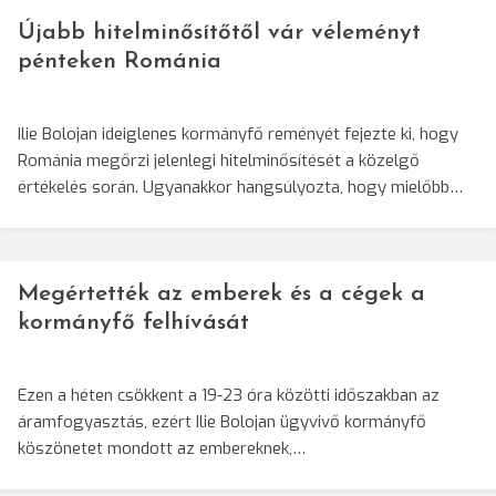
Újabb hitelminősítőtől vár véleményt
pénteken Románia
Ilie Bolojan ideiglenes kormányfő reményét fejezte ki, hogy
Románia megőrzi jelenlegi hitelminősítését a közelgő
értékelés során. Ugyanakkor hangsúlyozta, hogy mielőbb…
Megértették az emberek és a cégek a
kormányfő felhívását
Ezen a héten csökkent a 19-23 óra közötti időszakban az
áramfogyasztás, ezért Ilie Bolojan ügyvivő kormányfő
köszönetet mondott az embereknek,…