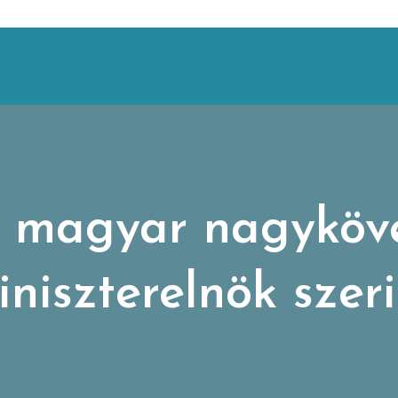
a magyar nagyköv
iniszterelnök szeri