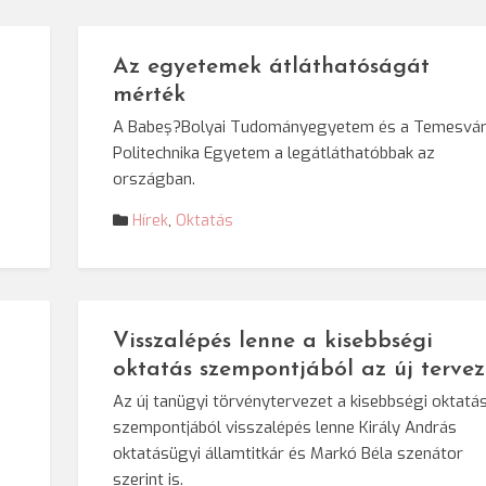
Az egyetemek átláthatóságát
mérték
A Babeş?Bolyai Tudományegyetem és a Temesvár
Politechnika Egyetem a legátláthatóbbak az
országban.
Hírek
,
Oktatás
Visszalépés lenne a kisebbségi
oktatás szempontjából az új tervez
Az új tanügyi törvénytervezet a kisebbségi oktatá
szempontjából visszalépés lenne Király András
oktatásügyi államtitkár és Markó Béla szenátor
szerint is.