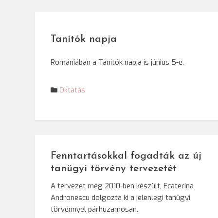
Tanítók napja
Romániában a Tanítók napja is június 5-e.
Oktatás
Fenntartásokkal fogadták az új
tanügyi törvény tervezetét
A tervezet még 2010-ben készült, Ecaterina
Andronescu dolgozta ki a jelenlegi tanügyi
törvénnyel párhuzamosan.