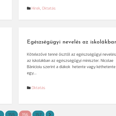
Hírek
,
Oktatás
Egészségügyi nevelés az iskolákba
Kötelezővé tenné ősztől az egészségügyi nevelés
az iskolákban az egészségügyi miniszter. Nicolae
Bănicioiu szerint a diákok hetente vagy kéthetente
egy…
Oktatás
…
155
156
157