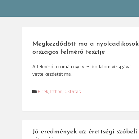
Megkezdődött ma a nyolcadikosok
országos felmérő tesztje
A felmérő a román nyelv és irodalom vizsgával
vette kezdetét ma.
Hírek
,
Itthon
,
Oktatás
Jó eredmények az érettségi szóbeli