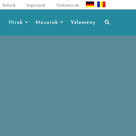
Rólunk
Kapcsolat
Frekvenciák
Hírek
Műsorok
Vélemény