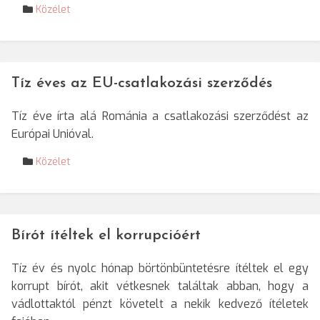
Közélet
Tíz éves az EU-csatlakozási szerződés
Tíz éve írta alá Románia a csatlakozási szerződést az
Európai Unióval.
Közélet
Bírót ítéltek el korrupcióért
Tíz év és nyolc hónap börtönbüntetésre ítéltek el egy
korrupt bírót, akit vétkesnek találtak abban, hogy a
vádlottaktól pénzt követelt a nekik kedvező ítéletek