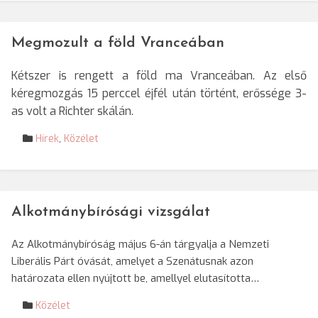
Megmozult a föld Vranceában
Kétszer is rengett a föld ma Vranceában. Az első
kéregmozgás 15 perccel éjfél után történt, erőssége 3-
as volt a Richter skálán.
Hírek
,
Közélet
Alkotmánybírósági vizsgálat
Az Alkotmánybíróság május 6-án tárgyalja a Nemzeti
Liberális Párt óvását, amelyet a Szenátusnak azon
határozata ellen nyújtott be, amellyel elutasította…
Közélet