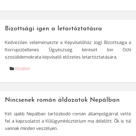
Bizottsági igen a letartóztatásra
Kedvezően véleményezte a Képviselőház Jogi Bizottsága a
Korrupcióellenes Ügyészség kérését Ion Ochi
szociáldemokrata képviselő előzetes letartóztatására.
Közélet
Nincsenek román áldozatok Nepálban
Két újabb Nepálban tartózkodó román állampolgárral vette
fel a kapcsolatot a Külügyminisztérium ma délelőtt. Ők is túl
vannak minden veszélyen.