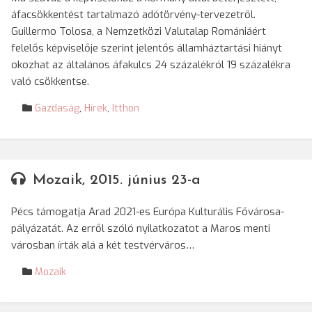
áfacsökkentést tartalmazó adótörvény-tervezetről.
Guillermo Tolosa, a Nemzetközi Valutalap Romániáért
felelős képviselője szerint jelentős államháztartási hiányt
okozhat az általános áfakulcs 24 százalékról 19 százalékra
való csökkentse.
Gazdaság
,
Hírek
,
Itthon
Mozaik, 2015. június 23-a
Pécs támogatja Arad 2021-es Európa Kulturális Fővárosa-
pályázatát. Az erről szóló nyilatkozatot a Maros menti
városban írták alá a két testvérváros…
Mozaik