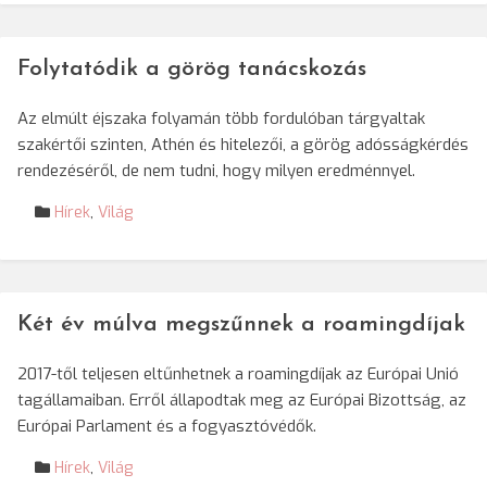
Folytatódik a görög tanácskozás
Az elmúlt éjszaka folyamán több fordulóban tárgyaltak
szakértői szinten, Athén és hitelezői, a görög adósságkérdés
rendezéséről, de nem tudni, hogy milyen eredménnyel.
Hírek
,
Világ
Két év múlva megszűnnek a roamingdíjak
2017-től teljesen eltűnhetnek a roamingdíjak az Európai Unió
tagállamaiban. Erről állapodtak meg az Európai Bizottság, az
Európai Parlament és a fogyasztóvédők.
Hírek
,
Világ