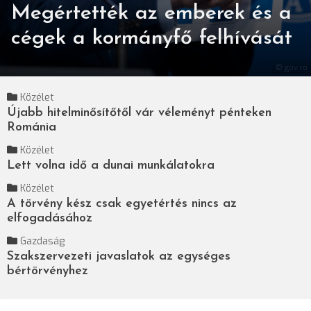
Megértették az emberek és a
cégek a kormányfő felhívását
© gov.ro
Közélet
Újabb hitelminősítőtől vár véleményt pénteken
Románia
Közélet
Lett volna idő a dunai munkálatokra
Közélet
A törvény kész csak egyetértés nincs az
elfogadásához
Gazdaság
Szakszervezeti javaslatok az egységes
bértörvényhez