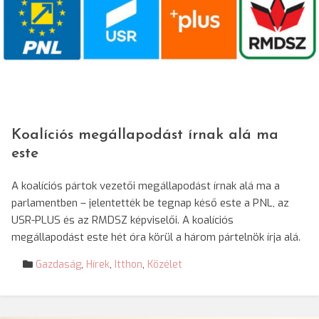
Koalíciós megállapodást írnak alá ma
este
A koalíciós pártok vezetői megállapodást írnak alá ma a
parlamentben – jelentették be tegnap késő este a PNL, az
USR-PLUS és az RMDSZ képviselői. A koalíciós
megállapodást este hét óra körül a három pártelnök írja alá.
Gazdaság
,
Hírek
,
Itthon
,
Közélet