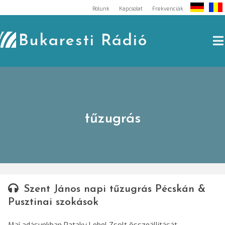
Skip
Rólunk
Kapcsolat
Frekvenciák
to
content
Bukaresti Rádió
tűzugrás
Szent János napi tűzugrás Pécskán &
Pusztinai szokások