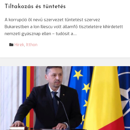
Tiltakozás és tüntetés
A korrupció öl nevű szervezet tüntetést szervez
Bukarestben a Ion Iliescu volt államfő tiszteletére kihirdetett
nemzeti gyásznap ellen – tudósít a…
Hírek
,
Itthon