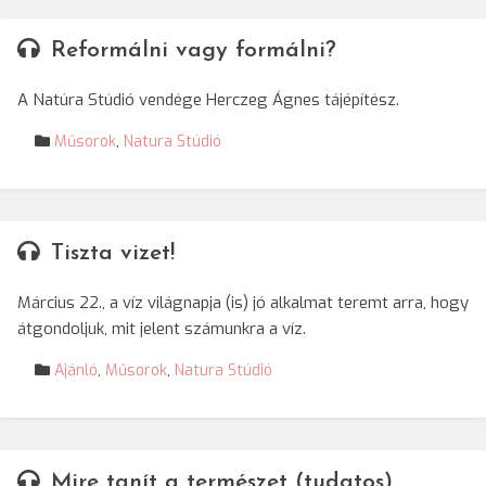
Reformálni vagy formálni?
A Natúra Stúdió vendége Herczeg Ágnes tájépítész.
Műsorok
,
Natura Stúdió
Tiszta vizet!
Március 22., a víz világnapja (is) jó alkalmat teremt arra, hogy
átgondoljuk, mit jelent számunkra a víz.
Ajánló
,
Műsorok
,
Natura Stúdió
Mire tanít a természet (tudatos)