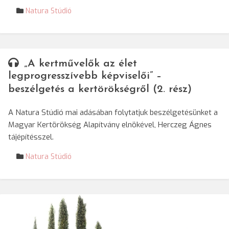
Natura Stúdió
„A kertművelők az élet
legprogresszívebb képviselői” –
beszélgetés a kertörökségről (2. rész)
A Natura Stúdió mai adásában folytatjuk beszélgetésünket a
Magyar Kertörökség Alapítvány elnökével, Herczeg Ágnes
tájépítésszel.
Natura Stúdió