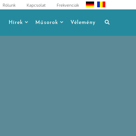
Rólunk
Kapcsolat
Frekvenciák
Hírek
Műsorok
Vélemény