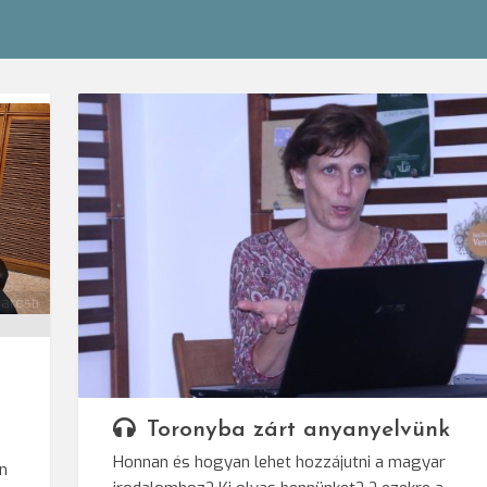
aresti
Toronyba zárt anyanyelvünk
Honnan és hogyan lehet hozzájutni a magyar
on