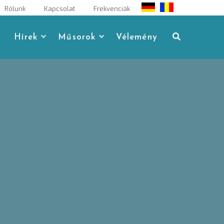
Rólunk
Kapcsolat
Frekvenciák
Hírek
Műsorok
Vélemény