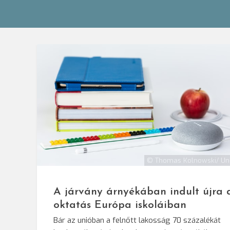
© Thomas Kolnowski/ Un
A járvány árnyékában indult újra 
oktatás Európa iskoláiban
Bár az unióban a felnőtt lakosság 70 százalékát